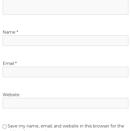
t
i
Name
*
o
n
Email
*
Website
Save my name, email, and website in this browser for the