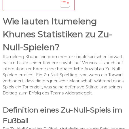
Wie lauten Itumeleng
Khunes Statistiken zu Zu-
Null-Spielen?
Itumeleng Khune, ein prominenter südafrikanischer Torwart,
hat im Laufe seiner Karriere sowohl auf Vereins- als auch auf
internationaler Ebene eine beträchtliche Anzahl an Zu-Null-
Spielen erreicht. Ein Zu-Null-Spiel liegt vor, wenn ein Torwart
verhindert, dass die gegnerische Mannschaft während eines
Spiels ein Tor erzielt, was seine defensive Stärke und seinen
Beitrag zum Erfolg des Teams widerspiegelt.
Definition eines Zu-Null-Spiels im
Fußball
Ein Zu-Null-Spiel im Fußball wird definiert als ein Spiel, in dem