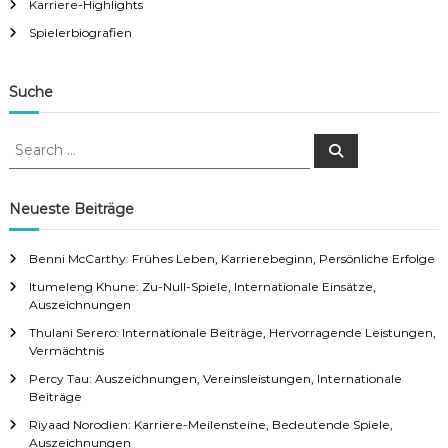
Karriere-Highlights
Spielerbiografien
Suche
S
S
e
e
a
a
r
c
r
Neueste Beiträge
h
c
h
Benni McCarthy: Frühes Leben, Karrierebeginn, Persönliche Erfolge
f
Itumeleng Khune: Zu-Null-Spiele, Internationale Einsätze,
o
Auszeichnungen
r
:
Thulani Serero: Internationale Beiträge, Hervorragende Leistungen,
Vermächtnis
Percy Tau: Auszeichnungen, Vereinsleistungen, Internationale
Beiträge
Riyaad Norodien: Karriere-Meilensteine, Bedeutende Spiele,
Auszeichnungen