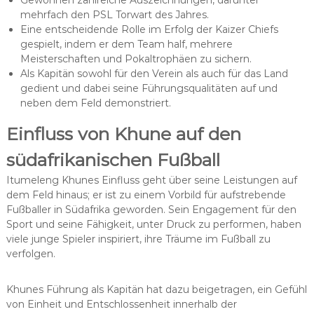
Gewonnen zahlreiche Auszeichnungen, darunter
mehrfach den PSL Torwart des Jahres.
Eine entscheidende Rolle im Erfolg der Kaizer Chiefs
gespielt, indem er dem Team half, mehrere
Meisterschaften und Pokaltrophäen zu sichern.
Als Kapitän sowohl für den Verein als auch für das Land
gedient und dabei seine Führungsqualitäten auf und
neben dem Feld demonstriert.
Einfluss von Khune auf den
südafrikanischen Fußball
Itumeleng Khunes Einfluss geht über seine Leistungen auf
dem Feld hinaus; er ist zu einem Vorbild für aufstrebende
Fußballer in Südafrika geworden. Sein Engagement für den
Sport und seine Fähigkeit, unter Druck zu performen, haben
viele junge Spieler inspiriert, ihre Träume im Fußball zu
verfolgen.
Khunes Führung als Kapitän hat dazu beigetragen, ein Gefühl
von Einheit und Entschlossenheit innerhalb der