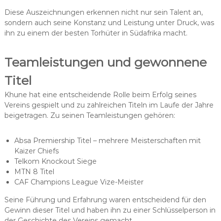
Diese Auszeichnungen erkennen nicht nur sein Talent an,
sondern auch seine Konstanz und Leistung unter Druck, was
ihn zu einem der besten Torhüter in Südafrika macht.
Teamleistungen und gewonnene
Titel
Khune hat eine entscheidende Rolle beim Erfolg seines
Vereins gespielt und zu zahlreichen Titeln im Laufe der Jahre
beigetragen. Zu seinen Teamleistungen gehören:
Absa Premiership Titel – mehrere Meisterschaften mit
Kaizer Chiefs
Telkom Knockout Siege
MTN 8 Titel
CAF Champions League Vize-Meister
Seine Führung und Erfahrung waren entscheidend für den
Gewinn dieser Titel und haben ihn zu einer Schlüsselperson in
der Geschichte des Vereins gemacht.