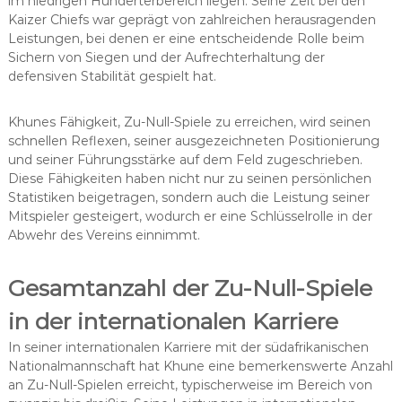
im niedrigen Hunderterbereich liegen. Seine Zeit bei den
Kaizer Chiefs war geprägt von zahlreichen herausragenden
Leistungen, bei denen er eine entscheidende Rolle beim
Sichern von Siegen und der Aufrechterhaltung der
defensiven Stabilität gespielt hat.
Khunes Fähigkeit, Zu-Null-Spiele zu erreichen, wird seinen
schnellen Reflexen, seiner ausgezeichneten Positionierung
und seiner Führungsstärke auf dem Feld zugeschrieben.
Diese Fähigkeiten haben nicht nur zu seinen persönlichen
Statistiken beigetragen, sondern auch die Leistung seiner
Mitspieler gesteigert, wodurch er eine Schlüsselrolle in der
Abwehr des Vereins einnimmt.
Gesamtanzahl der Zu-Null-Spiele
in der internationalen Karriere
In seiner internationalen Karriere mit der südafrikanischen
Nationalmannschaft hat Khune eine bemerkenswerte Anzahl
an Zu-Null-Spielen erreicht, typischerweise im Bereich von