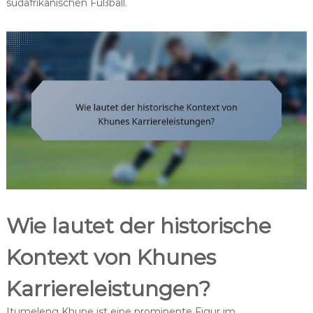
südafrikanischen Fußball.
Wie lautet der historische
Kontext von Khunes
Karriereleistungen?
Itumeleng Khune ist eine prominente Figur im