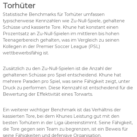
Torhüter
Statistische Benchmarks für Torhüter umfassen
typischerweise Kennzahlen wie Zu-Null-Spiele, gehaltene
Schüsse und kassierte Tore. Khune hat konstant einen
Prozentsatz an Zu-Null-Spielen im mittleren bis hohen
Teenagerbereich gehalten, was im Vergleich zu seinen
Kollegen in der Premier Soccer League (PSL)
wettbewerbsfähig ist.
Zusätzlich zu den Zu-Null-Spielen ist die Anzahl der
gehaltenen Schüsse pro Spiel entscheidend. Khune hat
mehrere Paraden pro Spiel, was seine Fähigkeit zeigt, unter
Druck zu performen. Diese Kennzahl ist entscheidend für die
Bewertung der Effektivität eines Torwarts.
Ein weiterer wichtiger Benchmark ist das Verhältnis der
kassierten Tore, bei dem Khunes Leistung gut mit den
besten Torhütern in der Liga übereinstimmt. Seine Fähigkeit,
die Tore gegen sein Team zu begrenzen, ist ein Beweis für
seine Fähigkeiten und defensive Organisation.