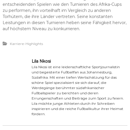
entscheidenden Spielen wie den Turnieren des Afrika-Cups
zu performen, ihn vorteilhaft im Vergleich zu anderen
Torhütern, die ihre Länder vertreten. Seine konstanten
Leistungen in diesen Turnieren heben seine Fähigkeit hervor,
auf höchstem Niveau zu konkurrieren.
Karriere-Highlights
Lila Nkosi
Lila Nkosi ist eine leidenschaftliche Sportjournalistin
und begeisterte Fußballfan aus Johannesburg,
Südafrika. Mit einer tiefen Wertschätzung für das
schöne Spiel spezialisiert sie sich darauf, die
Werdegänge berühmter südafrikanischer
Fußballspieler zu berichten und deren
Errungenschaften und Beiträge zum Sport zu feiern.
Lila möchte junge Athleten durch ihr Schreiben
inspirieren und die reiche Fußballkultur ihrer Heimat
fördern.