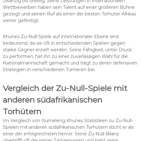
zwanzig bis dreißig. Seine Leistungen in internationalen
Wettbewerben haben sein Talent auf einer größeren Bühne
gezeigt und seinen Ruf als einen der besten Torhüter Afrikas
weiter gefestigt.
Khunes Zu-Null-Spiele auf internationaler Ebene sind
bedeutend, da sie oft in entscheidenden Spielen gegen
starke Gegner erzielt werden. Seine Fähigkeit, unter Druck
zu performen, hat ihn zu einer zuverlässigen Wahl für die
Nationalmannschaft gemacht und trägt zu deren defensiven
Strategien in verschiedenen Turnieren bei.
Vergleich der Zu-Null-Spiele mit
anderen südafrikanischen
Torhütern
Im Vergleich von Itumeleng Khunes Statistiken zu Zu-Null-
Spielen mit anderen südafrikanischen Torhütern sticht er als
einer der erfolgreichsten hervor. Seine Zu-Null-Bilanz
übertrifft oft die seiner Zeitgenossen und hebt seine