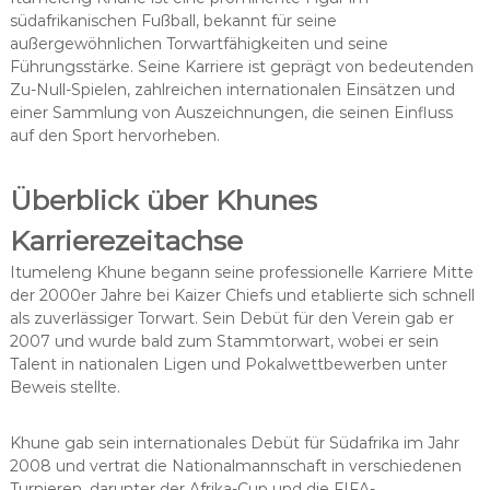
südafrikanischen Fußball, bekannt für seine
außergewöhnlichen Torwartfähigkeiten und seine
Führungsstärke. Seine Karriere ist geprägt von bedeutenden
Zu-Null-Spielen, zahlreichen internationalen Einsätzen und
einer Sammlung von Auszeichnungen, die seinen Einfluss
auf den Sport hervorheben.
Überblick über Khunes
Karrierezeitachse
Itumeleng Khune begann seine professionelle Karriere Mitte
der 2000er Jahre bei Kaizer Chiefs und etablierte sich schnell
als zuverlässiger Torwart. Sein Debüt für den Verein gab er
2007 und wurde bald zum Stammtorwart, wobei er sein
Talent in nationalen Ligen und Pokalwettbewerben unter
Beweis stellte.
Khune gab sein internationales Debüt für Südafrika im Jahr
2008 und vertrat die Nationalmannschaft in verschiedenen
Turnieren, darunter der Afrika-Cup und die FIFA-