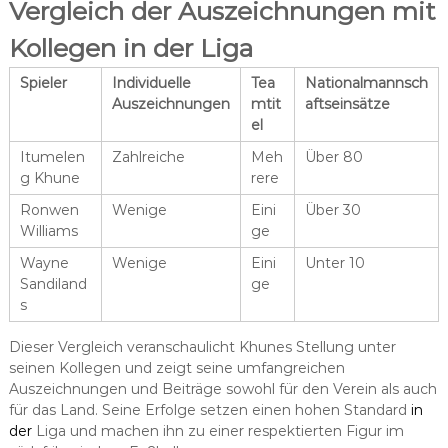
Vergleich der Auszeichnungen mit
Kollegen in der Liga
Spieler
Individuelle
Tea
Nationalmannsch
Auszeichnungen
mtit
aftseinsätze
el
Itumelen
Zahlreiche
Meh
Über 80
g Khune
rere
Ronwen
Wenige
Eini
Über 30
Williams
ge
Wayne
Wenige
Eini
Unter 10
Sandiland
ge
s
Dieser Vergleich veranschaulicht Khunes Stellung unter
seinen Kollegen und zeigt seine umfangreichen
Auszeichnungen und Beiträge sowohl für den Verein als auch
für das Land. Seine Erfolge setzen einen hohen Standard
in
der
Liga und machen ihn zu einer respektierten Figur im