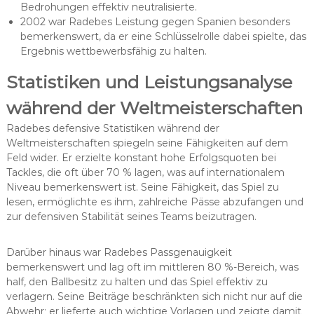
Bedrohungen effektiv neutralisierte.
2002 war Radebes Leistung gegen Spanien besonders
bemerkenswert, da er eine Schlüsselrolle dabei spielte, das
Ergebnis wettbewerbsfähig zu halten.
Statistiken und Leistungsanalyse
während der Weltmeisterschaften
Radebes defensive Statistiken während der
Weltmeisterschaften spiegeln seine Fähigkeiten auf dem
Feld wider. Er erzielte konstant hohe Erfolgsquoten bei
Tackles, die oft über 70 % lagen, was auf internationalem
Niveau bemerkenswert ist. Seine Fähigkeit, das Spiel zu
lesen, ermöglichte es ihm, zahlreiche Pässe abzufangen und
zur defensiven Stabilität seines Teams beizutragen.
Darüber hinaus war Radebes Passgenauigkeit
bemerkenswert und lag oft im mittleren 80 %-Bereich, was
half, den Ballbesitz zu halten und das Spiel effektiv zu
verlagern. Seine Beiträge beschränkten sich nicht nur auf die
Abwehr; er lieferte auch wichtige Vorlagen und zeigte damit