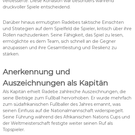
verbesserte. Diese Kohäsion war besonders während
druckvoller Spiele entscheidend.
Darüber hinaus ermutigten Radebes taktische Einsichten
und Strategien auf dem Spielfeld die Spieler, kritisch über ihre
Rollen nachzudenken. Seine Fähigkeit, das Spiel zu lesen,
ermöglichte es dem Team, sich schnell an die Gegner
anzupassen und ihre Gesamtleistung und Resilienz zu
stärken.
Anerkennung und
Auszeichnungen als Kapitän
Als Kapitän erhielt Radebe zahlreiche Auszeichnungen, die
seine Beiträge zum Fußball hervorhoben. Er wurde mehrfach
zum südafrikanischen Fußballer des Jahres ernannt, was
seinen Einfluss auf die Nationalmannschaft widerspiegelt.
Seine Führung während des Afrikanischen Nations Cups und
der Weltmeisterschaft festigte weiter seinen Ruf als
Topspieler.