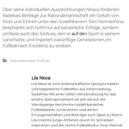
Über seine individuellen Auszeichnungen hinaus förderten
Radebes Beiträge zur Nationalmannschaft ein Gefühl von
Stolz und Einheit unter den Südafrikanern. Sein Vermächtnis
beschränkt sich nicht nur auf persönliche Erfolge, sondern
umfasst auch den Einfluss, den er
auf den
Sport in seinem
Land hatte, und inspiriert zukünftige Generationen, im
Fußball nach Exzellenz zu streben.
Internationaler Einfluss
Lila Nkosi
Lila Nkosi ist eine leidenschaftliche Sportjournalistin
und begeisterte Fußballfan aus Johannesburg,
Südafrika. Mit einer tiefen Wertschätzung für das
schöne Spiel spezialisiert sie sich darauf, die
Werdegänge berühmter südafrikanischer
Fußballspieler zu berichten und deren
Errungenschaften und Beiträge zum Sport zu feiern.
Lila möchte junge Athleten durch ihr Schreiben
inspirieren und die reiche Fußballkultur ihrer Heimat