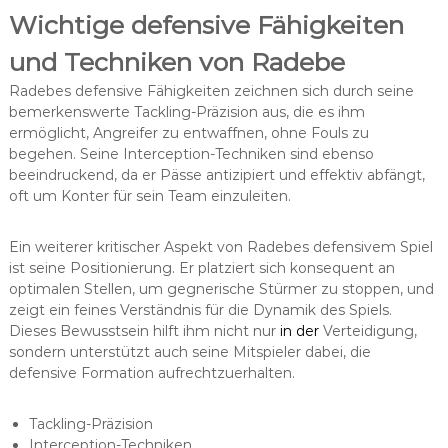
Wichtige defensive Fähigkeiten
und Techniken von Radebe
Radebes defensive Fähigkeiten zeichnen sich durch seine
bemerkenswerte Tackling-Präzision aus, die es ihm
ermöglicht, Angreifer zu entwaffnen, ohne Fouls zu
begehen. Seine Interception-Techniken sind ebenso
beeindruckend, da er Pässe antizipiert und effektiv abfängt,
oft um Konter für sein Team einzuleiten.
Ein weiterer kritischer Aspekt von Radebes defensivem Spiel
ist seine Positionierung. Er platziert sich konsequent an
optimalen Stellen, um gegnerische Stürmer zu stoppen, und
zeigt ein feines Verständnis für die Dynamik des Spiels.
Dieses Bewusstsein hilft ihm nicht nur
in der
Verteidigung,
sondern unterstützt auch seine Mitspieler dabei, die
defensive Formation aufrechtzuerhalten.
Tackling-Präzision
Interception-Techniken