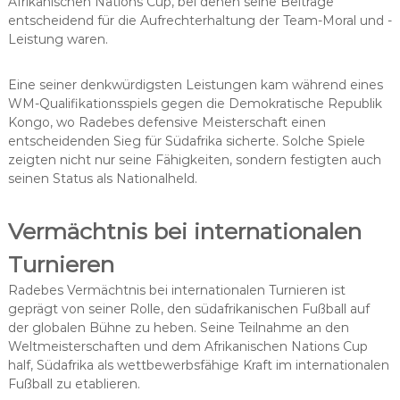
Afrikanischen Nations Cup, bei denen seine Beiträge
entscheidend für die Aufrechterhaltung der Team-Moral und -
Leistung waren.
Eine seiner denkwürdigsten Leistungen kam während eines
WM-Qualifikationsspiels gegen die Demokratische Republik
Kongo, wo Radebes defensive Meisterschaft einen
entscheidenden Sieg für Südafrika sicherte. Solche Spiele
zeigten nicht nur seine Fähigkeiten, sondern festigten auch
seinen Status als Nationalheld.
Vermächtnis bei internationalen
Turnieren
Radebes Vermächtnis bei internationalen Turnieren ist
geprägt von seiner Rolle, den südafrikanischen Fußball auf
der globalen Bühne zu heben. Seine Teilnahme an den
Weltmeisterschaften und dem Afrikanischen Nations Cup
half, Südafrika als wettbewerbsfähige Kraft im internationalen
Fußball zu etablieren.