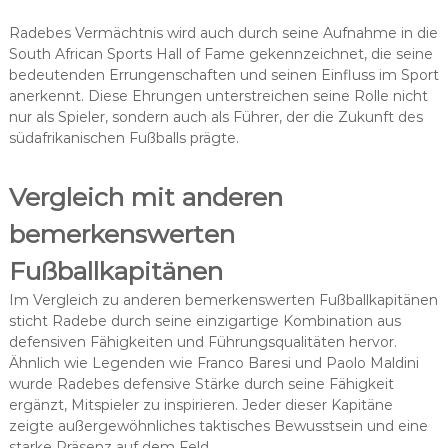
Radebes Vermächtnis wird auch durch seine Aufnahme in die
South African Sports Hall of Fame gekennzeichnet, die seine
bedeutenden Errungenschaften und seinen Einfluss im Sport
anerkennt. Diese Ehrungen unterstreichen seine Rolle nicht
nur als Spieler, sondern auch als Führer, der die Zukunft des
südafrikanischen Fußballs prägte.
Vergleich mit anderen
bemerkenswerten
Fußballkapitänen
Im Vergleich zu anderen bemerkenswerten Fußballkapitänen
sticht Radebe durch seine einzigartige Kombination aus
defensiven Fähigkeiten und Führungsqualitäten hervor.
Ähnlich wie Legenden wie Franco Baresi und Paolo Maldini
wurde Radebes defensive Stärke durch seine Fähigkeit
ergänzt, Mitspieler zu inspirieren. Jeder dieser Kapitäne
zeigte außergewöhnliches taktisches Bewusstsein und eine
starke Präsenz auf dem Feld.