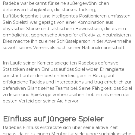
Radebe war bekannt für seine außergewöhnlichen
defensiven Fähigkeiten, die starkes Tackling,
Luftüberlegenheit und intelligentes Positionieren umfassten.
Sein Spielstil war geprägt von einer Kombination aus
physischer Stärke und taktischem Bewusstsein, die es ihm
ermöglichte, gegnerische Angreifer effektiv zu neutralisieren.
Dies machte ihn zu einer Schlüsselperson in der Abwehrreihe
sowohl seines Vereins als auch seiner Nationalmannschaft.
Im Laufe seiner Karriere spiegelten Radebes defensive
Statistiken seinen Einfluss auf das Spiel wider. Er rangierte
konstant unter den besten Verteidigern in Bezug auf
erfolgreiche Tackles und Interceptions und trug erheblich zur
defensiven Bilanz seines Teams bei. Seine Fähigkeit, das Spiel
zu lesen und Spielzüge vorherzusehen, hob ihn als einen der
besten Verteidiger seiner Ära hervor.
Einfluss auf jüngere Spieler
Radebes Einfluss erstreckte sich über seine aktive Zeit
hinaus, da er zu einem Mentor für viele junge südafrikanische