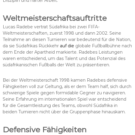
Disziplin und harter Arbeit.
Weltmeisterschaftsauftritte
Lucas Radebe vertrat Südafrika bei zwei FIFA-
Weltmeisterschaften, zuerst 1998 und dann 2002. Seine
Teilnahme an diesen Turnieren war bedeutend für die Nation,
da sie Südafrikas Rückkehr
auf die
globale Fußballbühne nach
dem Ende der Apartheid markierte. Radebes Leistungen
waren entscheidend, um das Talent und das Potenzial des
südafrikanischen Fußballs der Welt zu präsentieren.
Bei der Weltmeisterschaft 1998 kamen Radebes defensive
Fähigkeiten voll zur Geltung, als er dem Team half, sich durch
schwierige Spiele gegen formidable Gegner zu navigieren.
Seine Erfahrung im internationalen Spiel war entscheidend
für die Gesamtleistung des Teams, obwohl Südafrika in
beiden Turnieren nicht über die Gruppenphase hinauskam.
Defensive Fähigkeiten